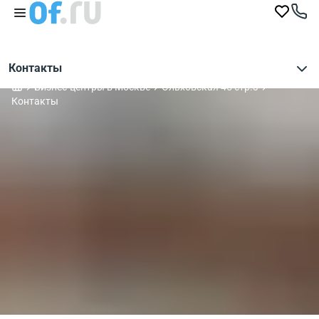
Контакты
Бизнес-центры в Москве
Ольховская 45 стр.3
Контакты