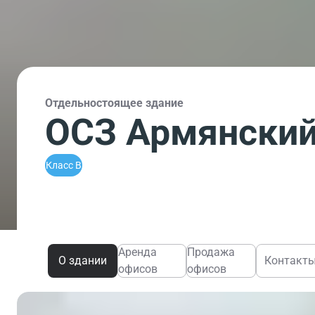
Отдельностоящее здание
ОСЗ Армянский 
Класс B
Аренда
Продажа
О здании
Контакт
офисов
офисов