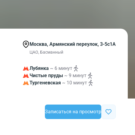
Москва, Армянский переулок, 3-5с1А
ЦАО, Басманный
Лубянка
~ 6 минут
Чистые пруды
~ 9 минут
Тургеневская
~ 10 минут
Записаться на просмотр