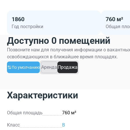
1860
760 м²
Год постройки
Общая пл
Доступно 0 помещений
Позвоните нам для получения информации о вакантных
освобождающихся в ближайшее время площадях.
Аренда
Продажа
По умолчанию
Характеристики
Общая площадь
760 м²
Класс
B