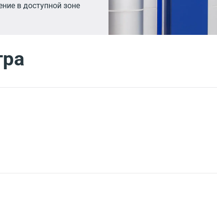
ние в доступной зоне
тра