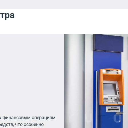
нтра
 к финансовым операциям
редств, что особенно