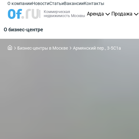
О компании
Новости
Статьи
Вакансии
Контакты
Коммерческая
Аренда
Продажа
недвижимость Москвы
О бизнес-центре
Бизнес-центры в Москве
Армянский пер., 3-5С1а