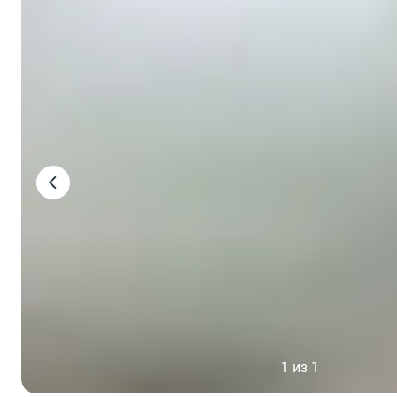
1 из 1