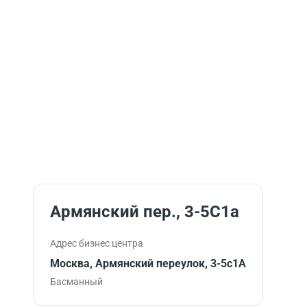
Армянский пер., 3-5С1а
Адрес бизнес центра
Москва, Армянский переулок, 3-5с1А
Басманный