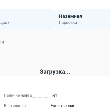
Наземная
ощадь
Парковка
 и
Загрузка...
Наличие лифта
Нет
Вентиляция
Естественная