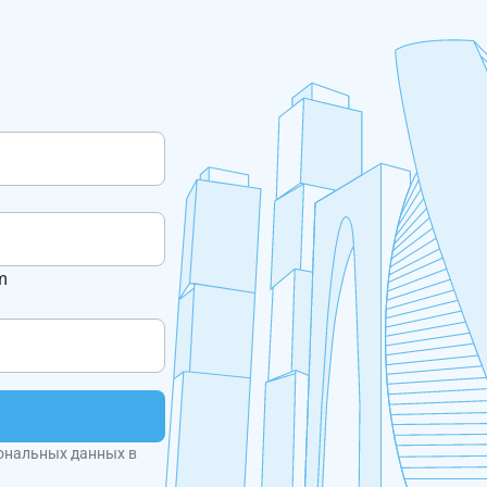
m
ональных данных в