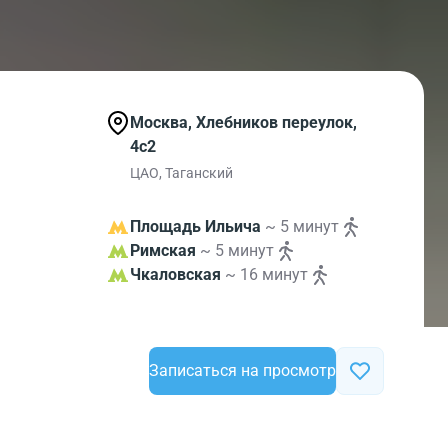
Москва, Хлебников переулок,
4с2
ЦАО, Таганский
Площадь Ильича
~ 5 минут
Римская
~ 5 минут
Чкаловская
~ 16 минут
Записаться на просмотр