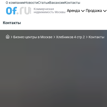
О компании
Новости
Статьи
Вакансии
Контакты
Коммерческая
Аренда
Продажа
недвижимость Москвы
Контакты
Бизнес-центры в Москве
Хлебников 4 стр.2
Контакты