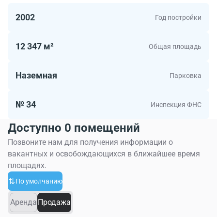
можно найти коммерческие площади по доступной
2002
Год постройки
цене.
12 347 м²
Общая площадь
Наземная
Парковка
№ 34
Инспекция ФНС
Доступно 0 помещений
Позвоните нам для получения информации о
вакантных и освобождающихся в ближайшее время
площадях.
По умолчанию
Аренда
Продажа