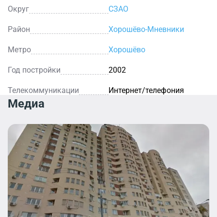
Округ
СЗАО
Район
Хорошёво-Мневники
Метро
Хорошёво
Год постройки
2002
Телекоммуникации
Интернет/телефония
Медиа