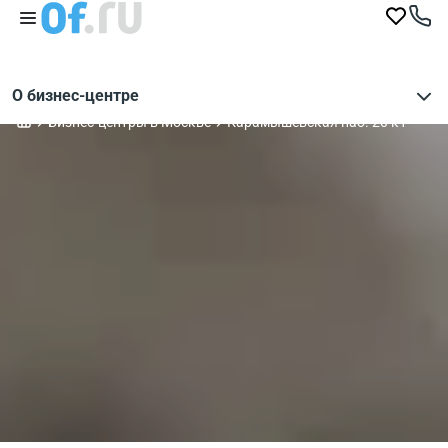
О бизнес-центре
Бизнес-центры в Москве
Карамышевская наб. 20 к1