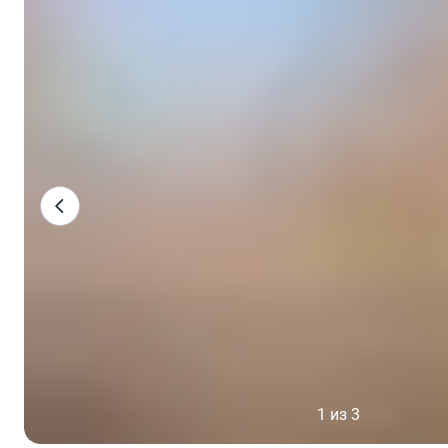
1 из 3