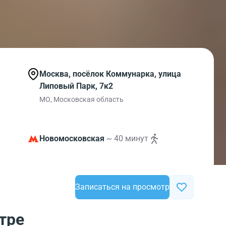
Москва, посёлок Коммунарка, улица
Липовый Парк, 7к2
МО, Московская область
Новомосковская
~ 40 минут
Записаться на просмотр
тре