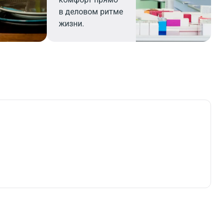
в деловом ритме
жизни.