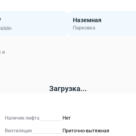
²
Наземная
ощадь
Парковка
 и
Загрузка...
Наличие лифта
Нет
Вентиляция
Приточно-вытяжная