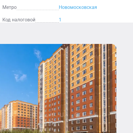
Метро
Новомосковская
Код налоговой
1
Аптека
Здесь вы