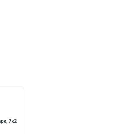
рк, 7к2