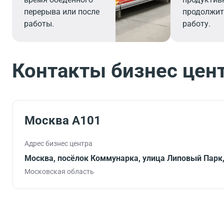
перерыва или после
продолжит
работы.
работу.
Контакты бизнес цен
Москва А101
Адрес бизнес центра
Москва, посёлок Коммунарка, улица Липовый Парк,
Московская область