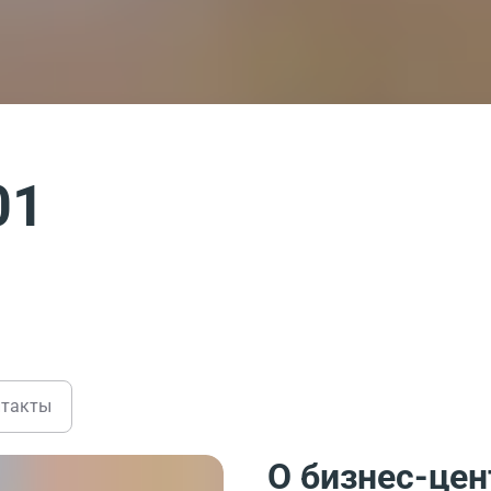
01
нтакты
О бизнес-цен