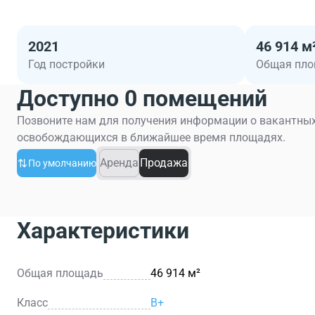
2021
46 914 м
Год постройки
Общая пл
Доступно 0 помещений
Позвоните нам для получения информации о вакантных
освобождающихся в ближайшее время площадях.
Аренда
Продажа
По умолчанию
Характеристики
Общая площадь
46 914 м²
Класс
B+