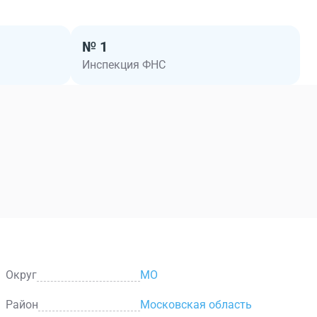
№ 1
Инспекция ФНС
Округ
МО
Район
Московская область