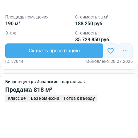
Площадь помещения
Стоимость за м²
190 м²
188 250 руб.
Этаж
Стоимость
35 729 850 руб.
Скачать презентацию
ID: 57844
Обновлено: 28.07.2026
Бизнес-центр «Испанские кварталы»
Продажа 818 м²
Класс B+
Без комиссии
Готов к въезду