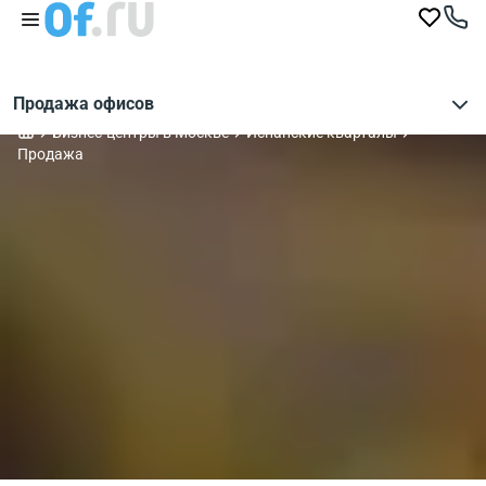
Продажа офисов
Бизнес-центры в Москве
Испанские кварталы
Продажа