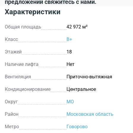
предложений свяжитесь с нами.
Характеристики
Общая площадь
42 972 м²
Класс
B+
Этажей
18
Наличие лифта
Нет
Вентиляция
Приточно-вытяжная
Кондиционирование
Центральное
Округ
МО
Район
Московская область
Метро
Говорово