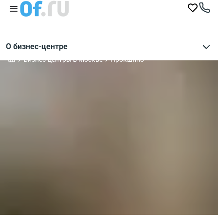
О бизнес-центре
Бизнес-центры в Москве
Прокшино