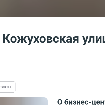
 Кожуховская ули
нтакты
О бизнес-цен