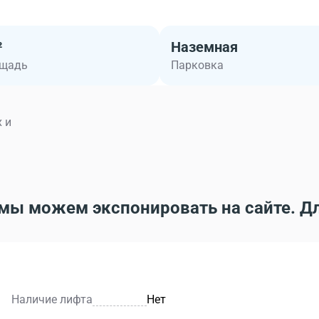
²
Наземная
ощадь
Парковка
 и
мы можем экспонировать на сайте. Д
Наличие лифта
Нет