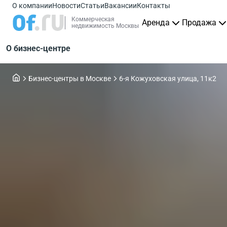
О компании
Новости
Статьи
Вакансии
Контакты
Коммерческая
Аренда
Продажа
недвижимость Москвы
О бизнес-центре
Бизнес-центры в Москве
6-я Кожуховская улица, 11к2