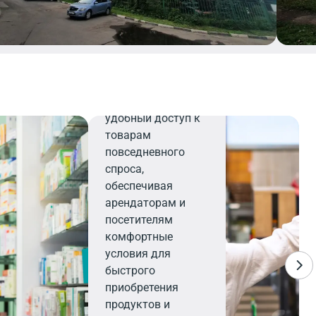
Минимаркет
Минимаркет
предлагает
удобный доступ к
товарам
повседневного
спроса,
обеспечивая
арендаторам и
посетителям
комфортные
условия для
быстрого
приобретения
продуктов и