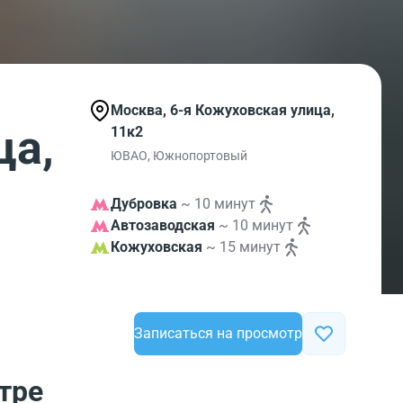
Москва, 6-я Кожуховская улица,
ца,
11к2
ЮВАО, Южнопортовый
Дубровка
~ 10 минут
Автозаводская
~ 10 минут
Кожуховская
~ 15 минут
Записаться на просмотр
тре