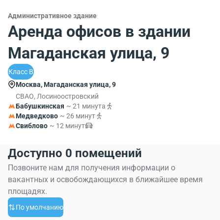
Административное здание
Аренда офисов в здании
Магаданская улица, 9
Класс B
Москва, Магаданская улица, 9
СВАО, Лосиноостровский
Бабушкинская
~ 21 минута
Медведково
~ 26 минут
Свиблово
~ 12 минут
Доступно 0 помещений
Позвоните нам для получения информации о
вакантных и освобождающихся в ближайшее время
площадях.
По умолчанию