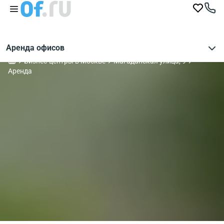
Аренда офисов
Бизнес-центры в Москве
Магаданская улица, 9
Аренда