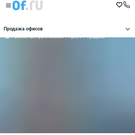
Продажа офисов
Бизнес-центры в Москве
Прео 8
Продажа