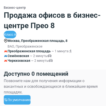
Бизнес-центр
Продажа офисов в бизнес-
центре Прео 8
Класс A
Москва, Преображенская площадь, 8
ВАО, Преображенское
Преображенская площадь
~ 1 минута
Семёновская
~ 2 минуты
Черкизовская
~ 2 минуты
Доступно 0 помещений
Позвоните нам для получения информации о
вакантных и освобождающихся в ближайшее время
площадях.
По умолчанию