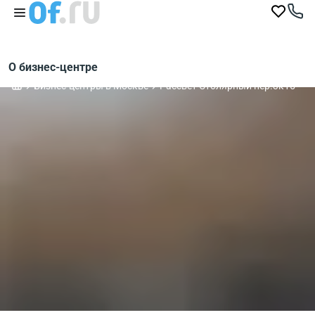
О бизнес-центре
Бизнес-центры в Москве
Рассвет Столярный пер.3к15