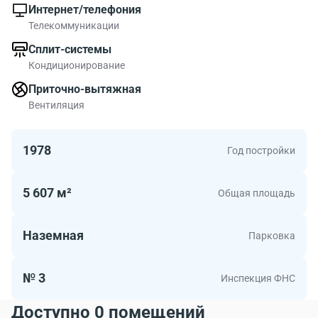
Интернет/телефония
Телекоммуникации
Сплит-системы
Кондиционирование
Приточно-вытяжная
Вентиляция
1978
Год постройки
5 607 м²
Общая площадь
Наземная
Парковка
№ 3
Инспекция ФНС
Доступно 0 помещений