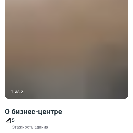
1 из 2
О бизнес-центре
5
Этажность здания