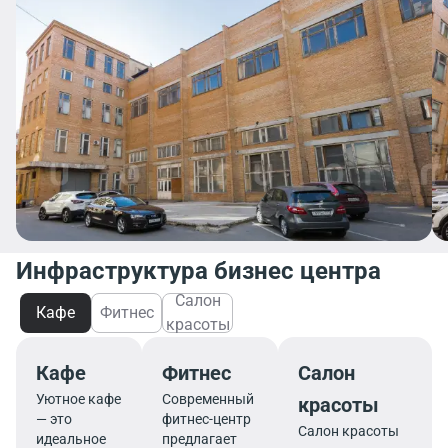
Инфраструктура бизнес центра
Салон
Кафе
Фитнес
красоты
Кафе
Фитнес
Салон
Уютное кафе
Современный
красоты
— это
фитнес-центр
Салон красоты
идеальное
предлагает