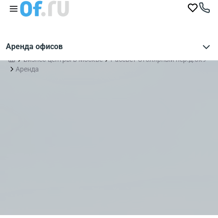
Аренда офисов
Бизнес-центры в Москве
Рассвет Столярный пер.д.3к9
Аренда