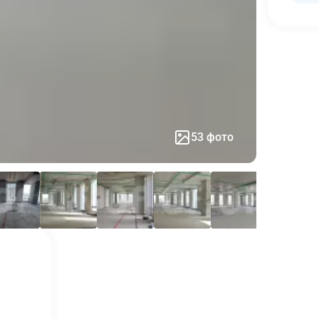
53 фото