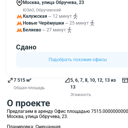
Москва, улица Обручева, 23
ЮЗАО, Обручевский
Калужская
~ 12 минут
Новые Черёмушки
~ 25 минут
Беляево
~ 27 минут
Сдано
Подобрать похожие офисы
7 515 м²
5, 6, 7, 8, 10, 12, 13 из
13
Общая площадь
Этажность
О проекте
Предлагаем в аренду Офис площадью 7515.0000000000 м
Москва, улица Обручева, 23.
Планировка: Смешанная.