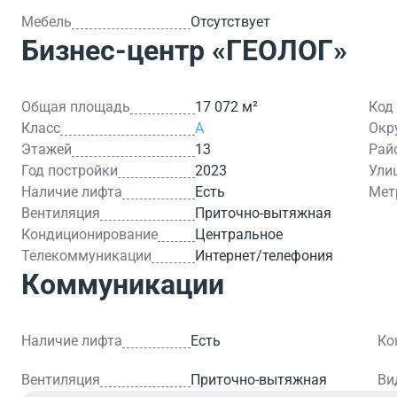
Мебель
Отсутствует
Бизнес-центр
«ГЕОЛОГ»
Общая площадь
17 072 м²
Код
Класс
A
Окр
Этажей
13
Рай
Год постройки
2023
Ули
Наличие лифта
Есть
Мет
Вентиляция
Приточно-вытяжная
Кондиционирование
Центральное
Телекоммуникации
Интернет/телефония
Коммуникации
Наличие лифта
Есть
Ко
Вентиляция
Приточно-вытяжная
Ви