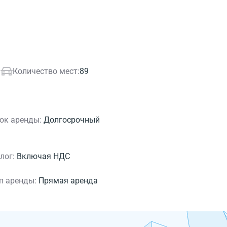
.
Количество мест:
89
ок аренды:
Долгосрочный
лог:
Включая НДС
п аренды:
Прямая аренда