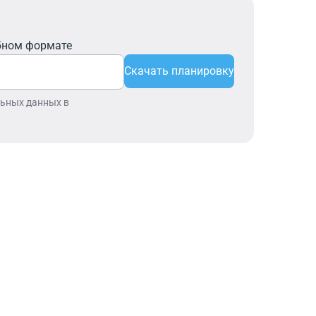
бном формате
Скачать планировку
льных данных в