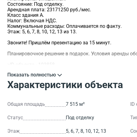
Состояние: Под отделку.
Арендная плата: 23171250 руб./мес.
Класс здания A.
Налог: Включая НДС.
Коммунальные расходы: Оплачивается по факту.
Этаж: 5, 6, 7, 8, 10, 12, 13 из 13.
Звоните! Пришлём презентацию за 15 минут.
Планировочное решение в подарок. Условия аренды о
>ID объекта - 103858.
Показать полностью
Характеристики объекта
Общая площадь
7 515 м²
ID
Статус
Под отделку
Ти
Этаж
5, 6, 7, 8, 10, 12, 13
Со