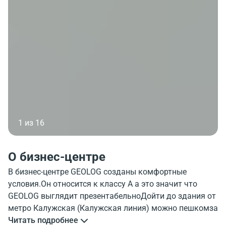
1 из 16
О бизнес-центре
В бизнес-центре GEOLOG созданы комфортные
условия.Он относится к классу A а это значит что
GEOLOG выглядит презентабельноДойти до здания от
метро Калужская (Калужская линия) можно пешкомза
12 минутыОбъект GEOLOG оборудован лифтами 13
Читать подробнее