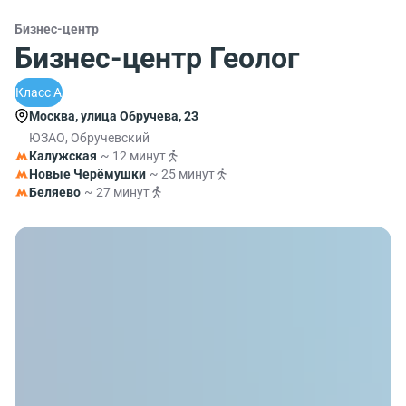
Бизнес-центр
Бизнес-центр Геолог
Класс A
Москва, улица Обручева, 23
ЮЗАО, Обручевский
Калужская
~ 12 минут
Новые Черёмушки
~ 25 минут
Беляево
~ 27 минут