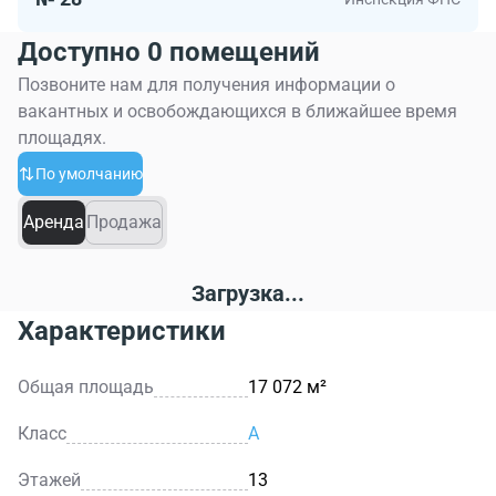
Доступно 0 помещений
Позвоните нам для получения информации о
вакантных и освобождающихся в ближайшее время
площадях.
По умолчанию
Аренда
Продажа
Загрузка...
Характеристики
Общая площадь
17 072 м²
Класс
A
Этажей
13