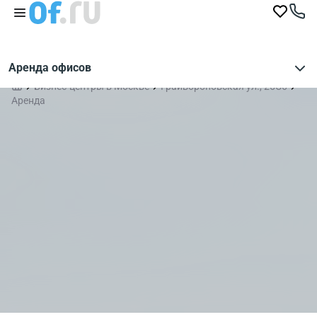
Аренда офисов
Бизнес-центры в Москве
Грайвороновская ул., 25С6
Аренда