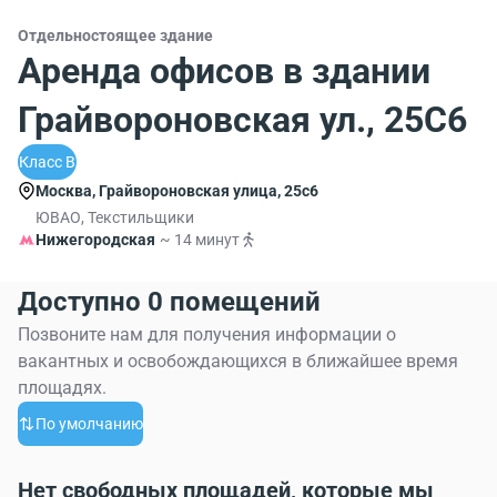
Отдельностоящее здание
Аренда офисов в здании
Грайвороновская ул., 25С6
Класс B
Москва, Грайвороновская улица, 25с6
ЮВАО, Текстильщики
Нижегородская
~ 14 минут
Доступно 0 помещений
Позвоните нам для получения информации о
вакантных и освобождающихся в ближайшее время
площадях.
По умолчанию
Нет свободных площадей, которые мы