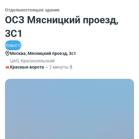
Отдельностоящее здание
ОСЗ Мясницкий проезд,
3С1
Класс C
Москва, Мясницкий проезд, 3с1
ЦАО, Красносельский
Красные ворота
~ 2 минуты