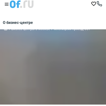
О бизнес-центре
Бизнес-центры в Москве
Мясницкий проезд, 3С1