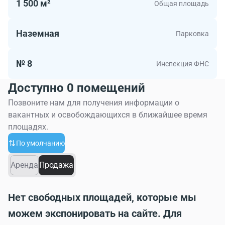
1 500 м²
Общая площадь
Наземная
Парковка
№ 8
Инспекция ФНС
Доступно 0 помещений
Позвоните нам для получения информации о
вакантных и освобождающихся в ближайшее время
площадях.
По умолчанию
Аренда
Продажа
Нет свободных площадей, которые мы
можем экспонировать на сайте. Для