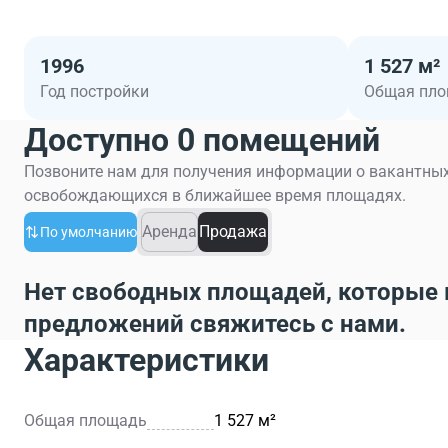
1996
1 527 м²
Год постройки
Общая пл
Доступно 0 помещений
Позвоните нам для получения информации о вакантных
освобождающихся в ближайшее время площадях.
Аренда
Продажа
По умолчанию
Нет свободных площадей, которые 
предложений свяжитесь с нами.
Характеристики
Общая площадь
1 527 м²