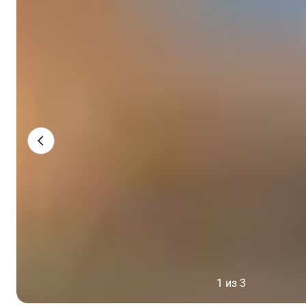
1 из 3