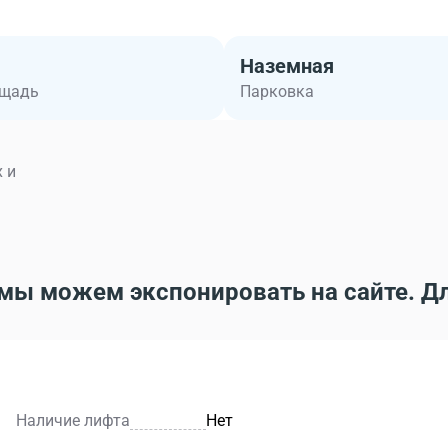
Наземная
ощадь
Парковка
 и
мы можем экспонировать на сайте. Д
Наличие лифта
Нет