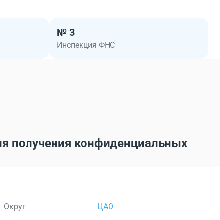
№ 3
Инспекция ФНС
ля получения конфиденциальных
Округ
ЦАО