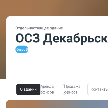
Отдельностоящее здание
ОСЗ Декабрьска
Класс B
Аренда
Продажа
О здании
Контакт
офисов
офисов