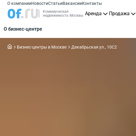
О компании
Новости
Статьи
Вакансии
Контакты
Коммерческая
Аренда
Продажа
недвижимость Москвы
О бизнес-центре
Бизнес-центры в Москве
Декабрьская ул., 10С2