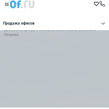
Продажа офисов
Бизнес-центры в Москве
Каланчевская ул., 20С5
Продажа