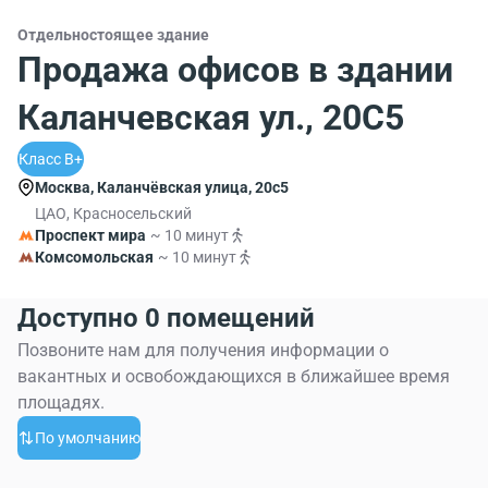
Отдельностоящее здание
Продажа офисов в здании
Каланчевская ул., 20С5
Класс B+
Москва, Каланчёвская улица, 20с5
ЦАО, Красносельский
Проспект мира
~ 10 минут
Комсомольская
~ 10 минут
Доступно 0 помещений
Позвоните нам для получения информации о
вакантных и освобождающихся в ближайшее время
площадях.
По умолчанию