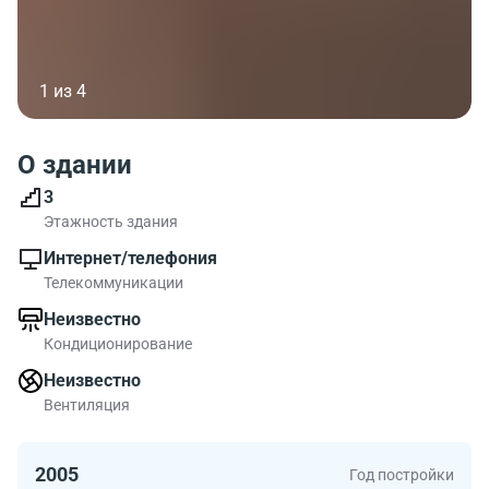
1 из 4
О здании
3
Этажность здания
Интернет/телефония
Телекоммуникации
Неизвестно
Кондиционирование
Неизвестно
Вентиляция
2005
Год постройки