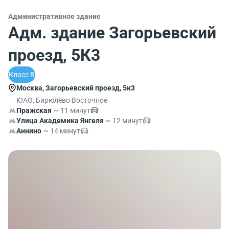
Административное здание
Адм. здание Загорьевский
проезд, 5К3
Класс B
Москва, Загорьевский проезд, 5к3
ЮАО, Бирюлёво Восточное
Пражская
~ 11 минут
Улица Академика Янгеля
~ 12 минут
Аннино
~ 14 минут