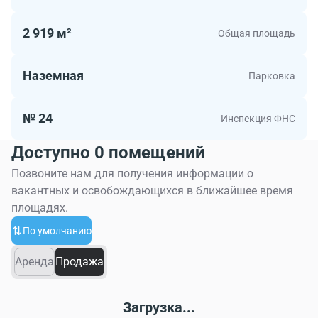
2 919 м²
Общая площадь
Наземная
Парковка
№ 24
Инспекция ФНС
Доступно 0 помещений
Позвоните нам для получения информации о
вакантных и освобождающихся в ближайшее время
площадях.
По умолчанию
Аренда
Продажа
Загрузка...