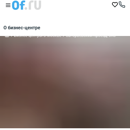
О бизнес-центре
Бизнес-центры в Москве
Загорьевский проезд, 5К3