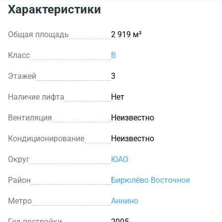
Характеристики
Общая площадь
2 919 м²
Класс
B
Этажей
3
Наличие лифта
Нет
Вентиляция
Неизвестно
Кондиционирование
Неизвестно
Округ
ЮАО
Район
Бирюлёво Восточное
Метро
Аннино
Год постройки
2005