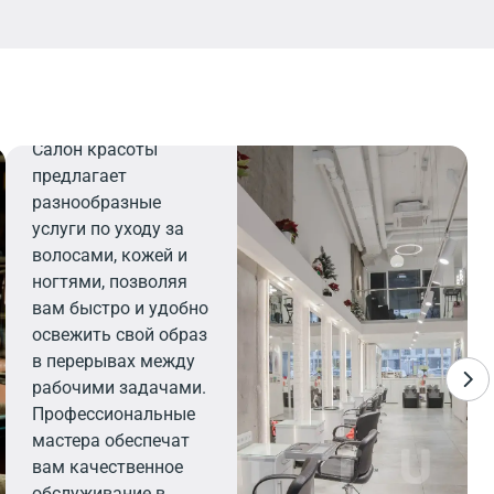
Салон
красоты
Салон красоты
предлагает
разнообразные
услуги по уходу за
волосами, кожей и
ногтями, позволяя
вам быстро и удобно
освежить свой образ
в перерывах между
рабочими задачами.
Профессиональные
мастера обеспечат
вам качественное
обслуживание в