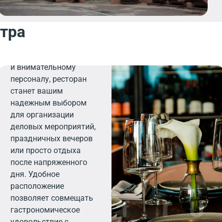
нтра
Ресторан
Благодаря
элегантному интерьеру
и внимательному
персоналу, ресторан
станет вашим
надежным выбором
для организации
деловых мероприятий,
праздничных вечеров
или просто отдыха
после напряженного
дня. Удобное
расположение
позволяет совмещать
гастрономическое
удовольствие с