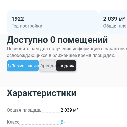
1922
2 039 м²
Год постройки
Общая пл
Доступно 0 помещений
Позвоните нам для получения информации о вакантных
освобождающихся в ближайшее время площадях.
Аренда
Продажа
По умолчанию
Характеристики
Общая площадь
2 039 м²
Класс
B-