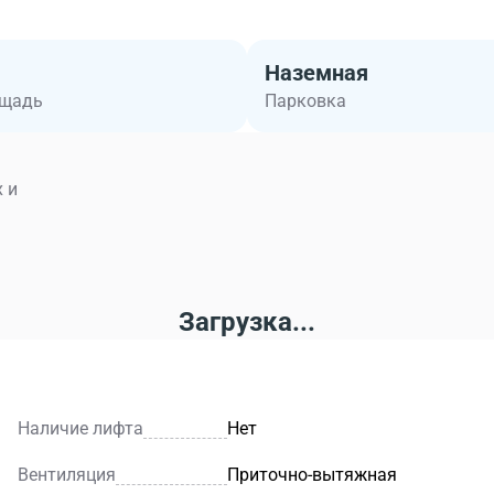
Наземная
ощадь
Парковка
 и
Загрузка...
Наличие лифта
Нет
Вентиляция
Приточно-вытяжная