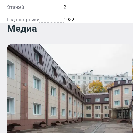
Этажей
2
Год постройки
1922
Медиа