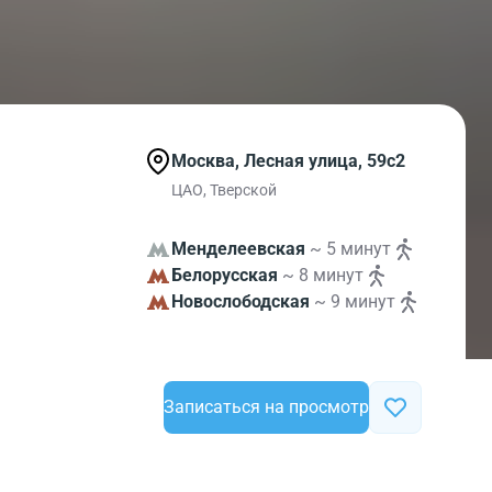
Москва, Лесная улица, 59с2
ЦАО, Тверской
Менделеевская
~ 5 минут
Белорусская
~ 8 минут
Новослободская
~ 9 минут
Записаться на просмотр