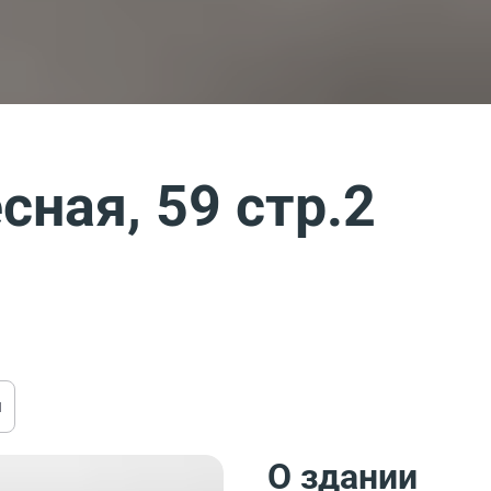
сная, 59 стр.2
ы
О здании