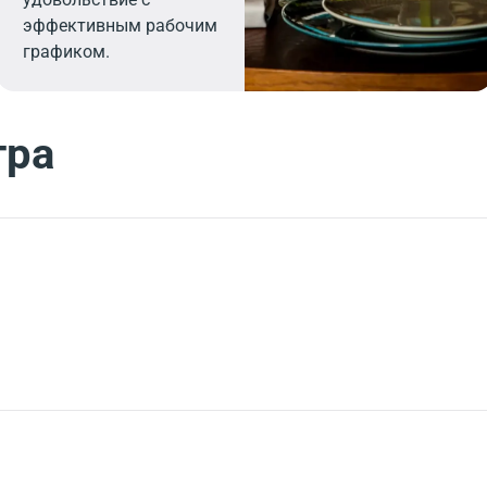
эффективным рабочим
графиком.
тра