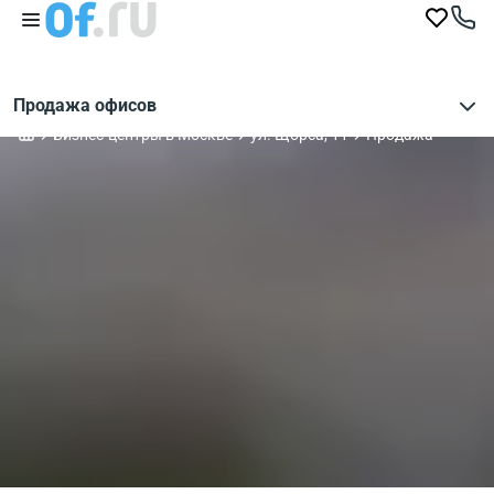
Продажа офисов
Бизнес-центры в Москве
ул. Щорса, 11
Продажа