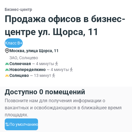
Бизнес-центр
Продажа офисов в бизнес-
центре ул. Щорса, 11
Класс B+
Москва, улица Щорса, 11
ЗАО, Солнцево
Солнечная
~ 4 минуты
Новопеределкино
~ 4 минуты
Солнцево
~ 13 минут
Доступно 0 помещений
Позвоните нам для получения информации о
вакантных и освобождающихся в ближайшее время
площадях.
По умолчанию