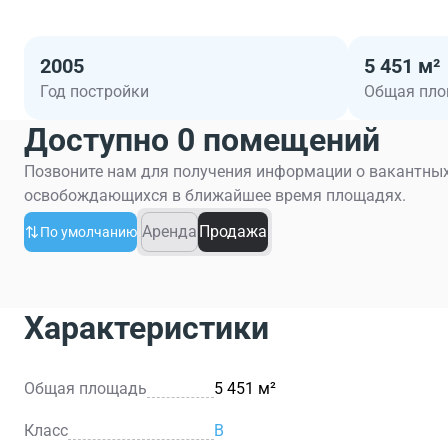
2005
5 451 м²
Год постройки
Общая пл
Доступно 0 помещений
Позвоните нам для получения информации о вакантных
освобождающихся в ближайшее время площадях.
Аренда
Продажа
По умолчанию
Характеристики
Общая площадь
5 451 м²
Класс
B