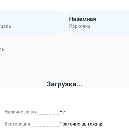
Наземная
ощадь
Парковка
 и
Загрузка...
Наличие лифта
Нет
Вентиляция
Приточно-вытяжная