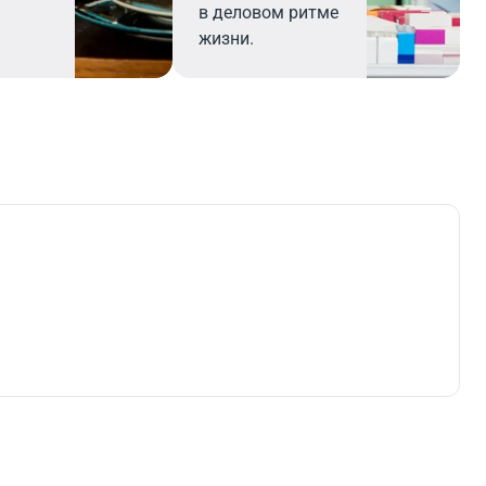
в деловом ритме
жизни.