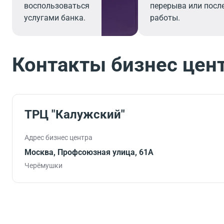
воспользоваться
перерыва или посл
услугами банка.
работы.
Контакты бизнес цен
ТРЦ "Калужский"
Адрес бизнес центра
Москва, Профсоюзная улица, 61А
Черёмушки