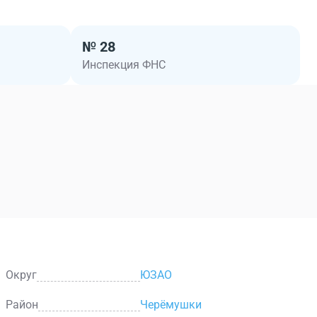
№ 28
Инспекция ФНС
Округ
ЮЗАО
Район
Черёмушки