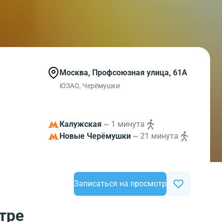
Москва, Профсоюзная улица, 61А
ЮЗАО, Черёмушки
Калужская
~ 1 минута
Новые Черёмушки
~ 21 минута
Записаться на просмотр
тре