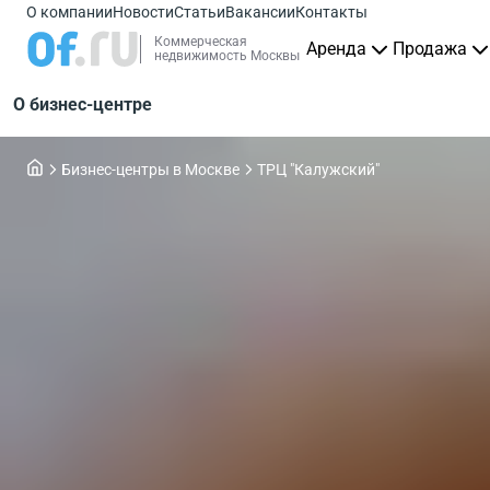
О компании
Новости
Статьи
Вакансии
Контакты
Коммерческая
Аренда
Продажа
недвижимость Москвы
О бизнес-центре
Бизнес-центры в Москве
ТРЦ "Калужский"