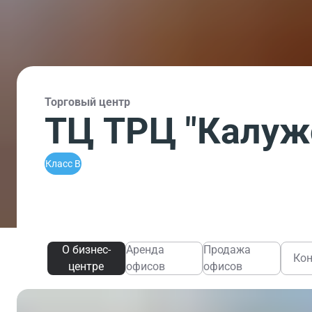
Торговый центр
ТЦ ТРЦ "Калуж
Класс B
О бизнес-
Аренда
Продажа
Ко
центре
офисов
офисов