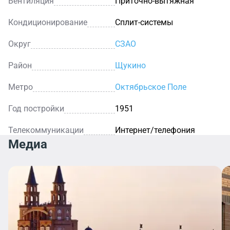
Вентиляция
Приточно-вытяжная
Кондиционирование
Сплит-системы
Округ
СЗАО
Район
Щукино
Метро
Октябрьское Поле
Год постройки
1951
Телекоммуникации
Интернет/телефония
Медиа