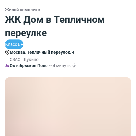
Жилой комплекс
ЖК Дом в Тепличном
переулке
Класс B+
Москва, Тепличный переулок, 4
СЗАО, Щукино
Октябрьское Поле
~ 4 минуты