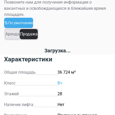
надежном и удобном!
Позвоните нам для получения информации о
вакантных и освобождающихся в ближайшее время
площадях.
По умолчанию
Аренда
Продажа
Загрузка...
Характеристики
Общая площадь
36 724 м²
Класс
B+
Этажей
28
Наличие лифта
Нет