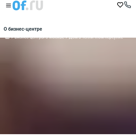
О бизнес-центре
Бизнес-центры в Москве
Дом в Тепличном переулке