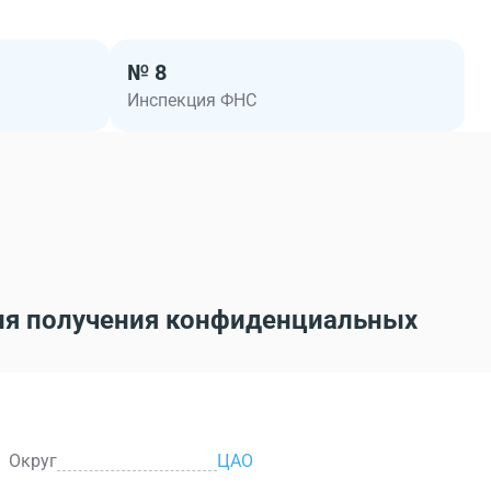
№ 8
Инспекция ФНС
ля получения конфиденциальных
Округ
ЦАО