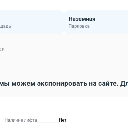
Наземная
ощадь
Парковка
 и
мы можем экспонировать на сайте. Д
Наличие лифта
Нет