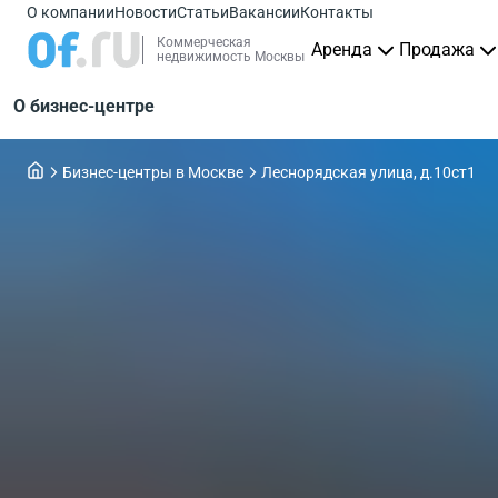
О компании
Новости
Статьи
Вакансии
Контакты
Коммерческая
Аренда
Продажа
недвижимость Москвы
О бизнес-центре
Бизнес-центры в Москве
Леснорядская улица, д.10ст1