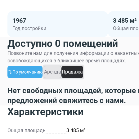
1967
3 485 м²
Год постройки
Общая пл
Доступно 0 помещений
Позвоните нам для получения информации о вакантных
освобождающихся в ближайшее время площадях.
Аренда
Продажа
По умолчанию
Нет свободных площадей, которые 
предложений свяжитесь с нами.
Характеристики
Общая площадь
3 485 м²