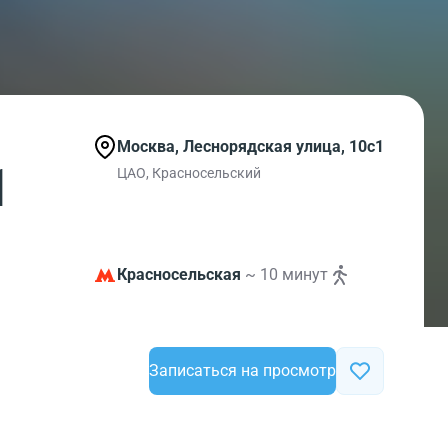
Москва, Леснорядская улица, 10с1
1
ЦАО, Красносельский
Красносельская
~ 10 минут
Записаться на просмотр