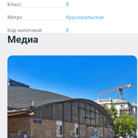
Класс
B
Метро
Красносельская
Код налоговой
8
Медиа