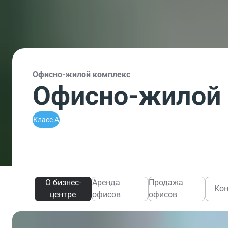
Офисно-жилой комплекс
Офисно-жилой 
Класс A
О бизнес-
Аренда
Продажа
Ко
центре
офисов
офисов