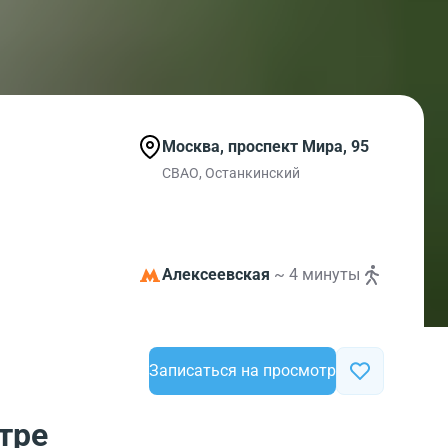
Москва, проспект Мира, 95
СВАО, Останкинский
Алексеевская
~ 4 минуты
Записаться на просмотр
тре