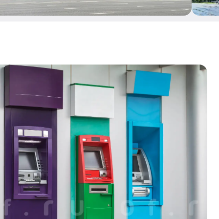
 с доступом в паркинг и персональным вызовом из
В подземном паркинге предусмотрены зарядки для
ля велосипедов, а также система контроля доступа со
обиля. Во входной группе, где размещена стойка
дет звучать музыка.