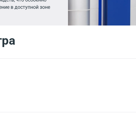
ние в доступной зоне
тра