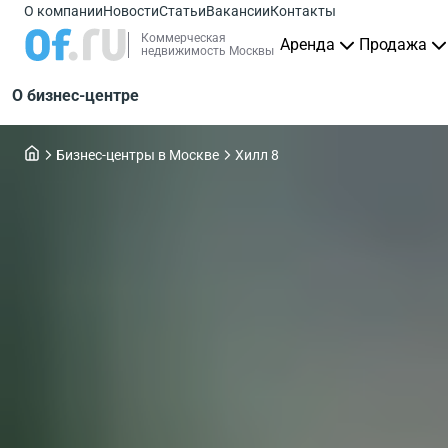
О компании
Новости
Статьи
Вакансии
Контакты
Коммерческая
Аренда
Продажа
недвижимость Москвы
О бизнес-центре
Бизнес-центры в Москве
Хилл 8