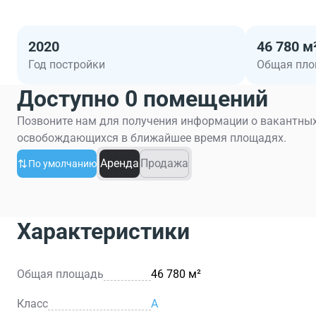
2020
46 780 м
Год постройки
Общая пл
Доступно 0 помещений
Позвоните нам для получения информации о вакантных
освобождающихся в ближайшее время площадях.
Аренда
Продажа
По умолчанию
Характеристики
Общая площадь
46 780 м²
Класс
A