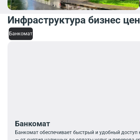
Инфраструктура бизнес це
Банкомат
Банкомат
Банкомат обеспечивает быстрый и удобный доступ
— от снятия наличных до оплаты услуг и перевода с