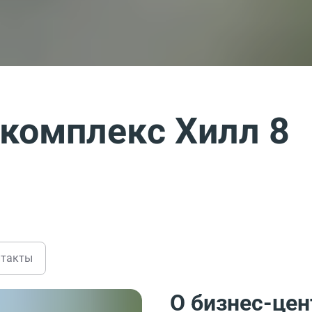
комплекс Хилл 8
нтакты
О бизнес-цен