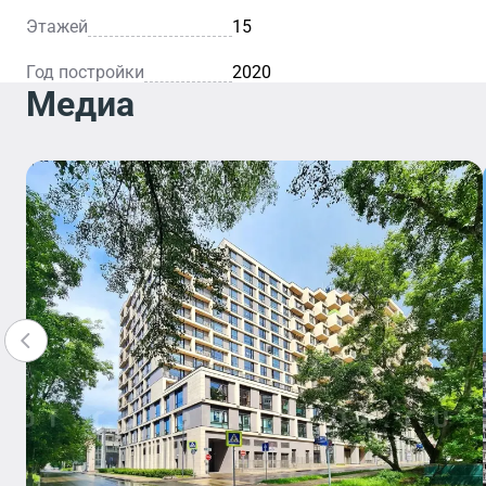
Этажей
15
Год постройки
2020
Медиа