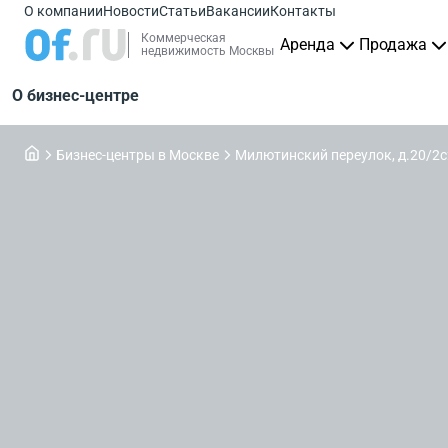
О компании
Новости
Статьи
Вакансии
Контакты
Коммерческая
Аренда
Продажа
недвижимость Москвы
О бизнес-центре
Бизнес-центры в Москве
Милютинский переулок, д.20/2с