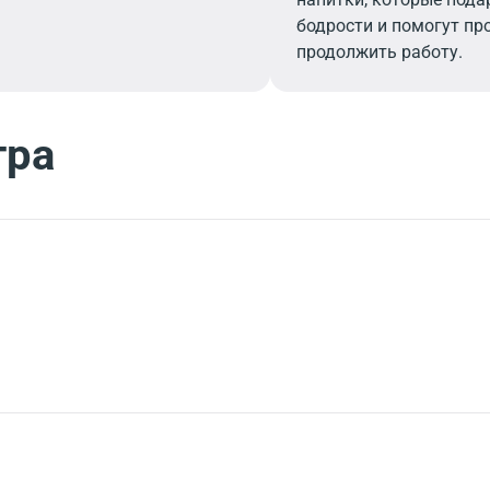
бодрости и помогут пр
продолжить работу.
тра