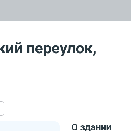
ий переулок,
ы
О здании