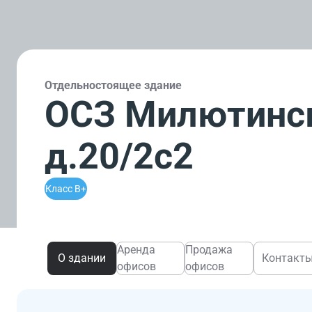
Отдельностоящее здание
ОСЗ Милютинск
д.20/2с2
Класс B+
Аренда
Продажа
О здании
Контакт
офисов
офисов