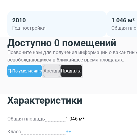
2010
1 046 м²
Год постройки
Общая пл
Доступно 0 помещений
Позвоните нам для получения информации о вакантных
освобождающихся в ближайшее время площадях.
Аренда
Продажа
По умолчанию
Характеристики
Общая площадь
1 046 м²
Класс
B+