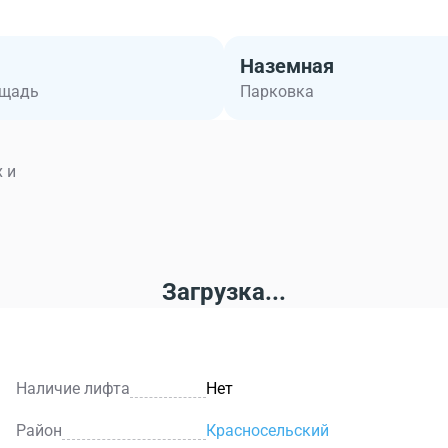
Наземная
ощадь
Парковка
 и
Загрузка...
Наличие лифта
Нет
Район
Красносельский