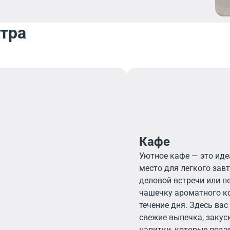
нтра
Кафе
Уютное кафе — это ид
место для легкого завт
деловой встречи или п
чашечку ароматного к
течение дня. Здесь вас
свежие выпечка, закус
напитки, которые пода