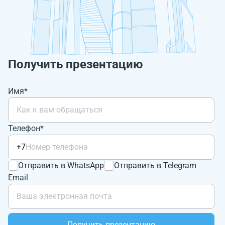
Получить презентацию
Имя*
Телефон*
+7
Отправить в WhatsApp
Отправить в Telegram
Email
Получить презентацию