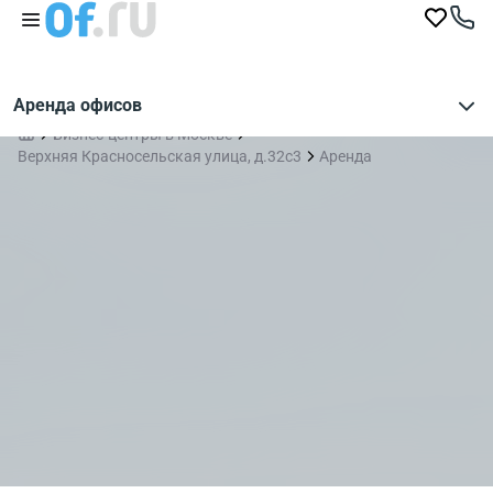
Аренда офисов
Бизнес-центры в Москве
Верхняя Красносельская улица, д.32с3
Аренда