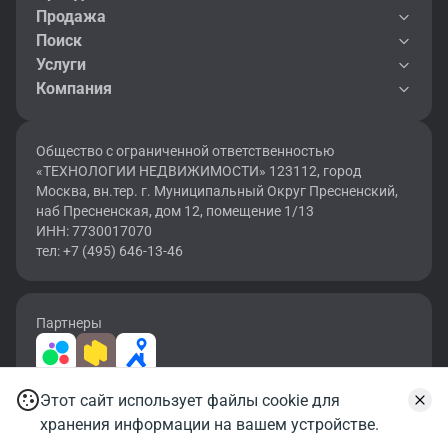
Продажа
Поиск
Услуги
Компания
Общество с ограниченной ответственностью
«ТЕХНОЛОГИИ НЕДВИЖИМОСТИ» 123112, город
Москва, вн.тер. г. Муниципальный Округ Пресненский,
наб Пресненская, дом 12, помещение 1/13
ИНН: 7730017070
тел: +7 (495) 646-13-46
Партнеры
Этот сайт использует файлы cookie для
2026 © OF.RU | Все права защищены.
Записаться на просмотр
хранения информации на вашем устройстве.
Карта сайта
Условия использования
Политика конфиденциальности