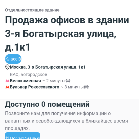
Отдельностоящее здание
Продажа офисов в здании
3-я Богатырская улица,
д.1к1
Класс B
Москва, 3-я Богатырская улица, 1к1
ВАО, Богородское
Белокаменная
~ 2 минуты
Бульвар Рокоссовского
~ 3 минуты
Доступно 0 помещений
Позвоните нам для получения информации о
вакантных и освобождающихся в ближайшее время
площадях.
По умолчанию