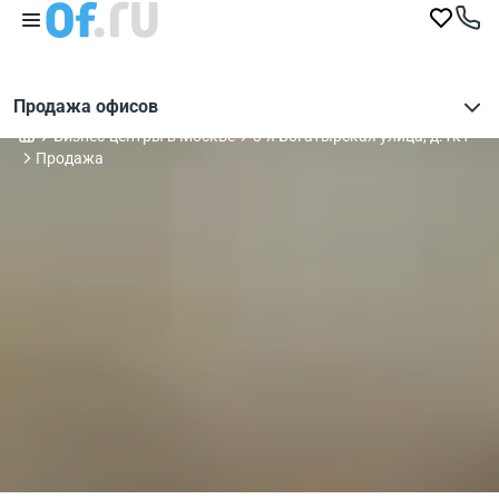
Продажа офисов
Бизнес-центры в Москве
3-я Богатырская улица, д.1к1
Продажа