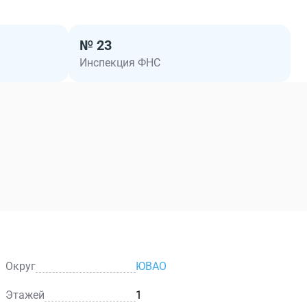
№ 23
Инспекция ФНС
Округ
ЮВАО
Этажей
1