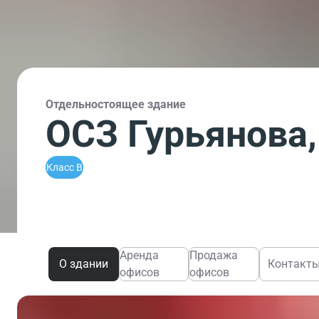
Отдельностоящее здание
ОСЗ Гурьянова,
Класс B
Аренда
Продажа
О здании
Контакт
офисов
офисов