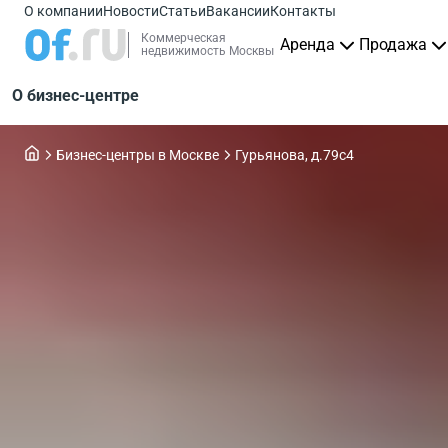
О компании
Новости
Статьи
Вакансии
Контакты
Коммерческая
Аренда
Продажа
недвижимость Москвы
О бизнес-центре
Бизнес-центры в Москве
Гурьянова, д.79с4