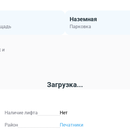
Наземная
ощадь
Парковка
 и
Загрузка...
Наличие лифта
Нет
Район
Печатники