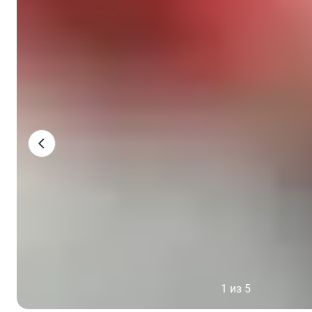
1 из 5