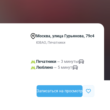
Москва, улица Гурьянова, 79с4
ЮВАО, Печатники
Печатники
~ 3 минуты
Люблино
~ 5 минут
Записаться на просмотр