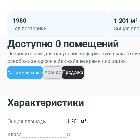
1980
1 201 м²
Год постройки
Общая пл
Доступно 0 помещений
Позвоните нам для получения информации о вакантных
освобождающихся в ближайшее время площадях.
Аренда
Продажа
По умолчанию
Характеристики
Общая площадь
1 201 м²
Класс
B