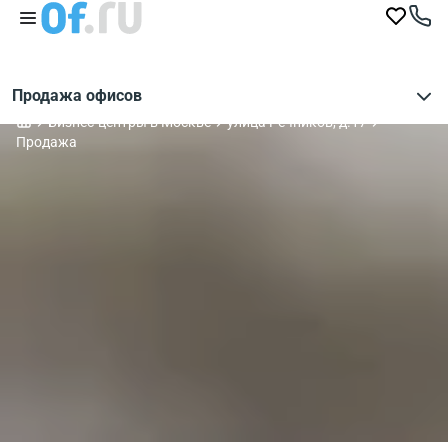
Продажа офисов
Бизнес-центры в Москве
улица Речников, д.17
Продажа