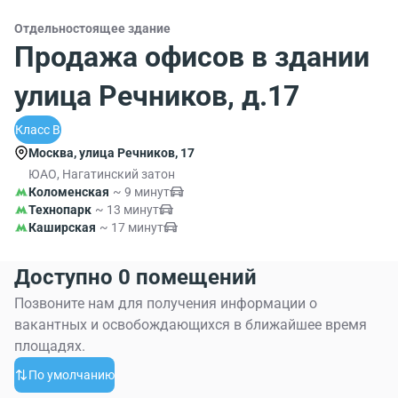
Отдельностоящее здание
Продажа офисов в здании
улица Речников, д.17
Класс B
Москва, улица Речников, 17
ЮАО, Нагатинский затон
Коломенская
~ 9 минут
Технопарк
~ 13 минут
Каширская
~ 17 минут
Доступно 0 помещений
Позвоните нам для получения информации о
вакантных и освобождающихся в ближайшее время
площадях.
По умолчанию