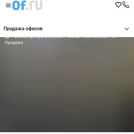
Продажа офисов
Бизнес-центры в Москве
Малая Семеновская 9 с.1
Продажа