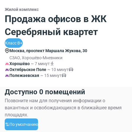
Жилой комплекс
Продажа офисов в ЖК
Серебряный квартет
Класс B+
Москва, проспект Маршала Жукова, 30
СЗАО, Хорошёво-Мневники
Хорошёво
~ 7 минут
Октябрьское Поле
~ 10 минут
Полежаевская
~ 15 минут
Доступно 0 помещений
Позвоните нам для получения информации о
вакантных и освобождающихся в ближайшее время
площадях.
По умолчанию