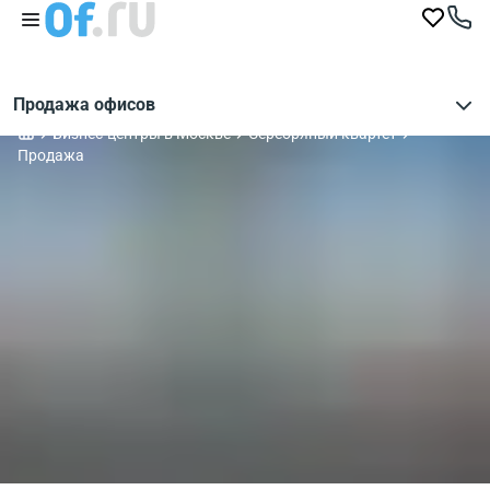
Продажа офисов
Бизнес-центры в Москве
Серебряный квартет
Продажа