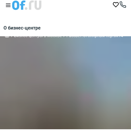
О бизнес-центре
Бизнес-центры в Москве
Рассвет.Столярный пер.3к14