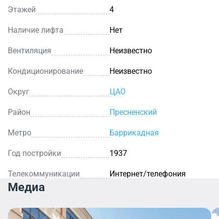
Этажей
4
Наличие лифта
Нет
Вентиляция
Неизвестно
Кондиционирование
Неизвестно
Округ
ЦАО
Район
Пресненский
Метро
Баррикадная
Год постройки
1937
Телекоммуникации
Интернет/телефония
Медиа