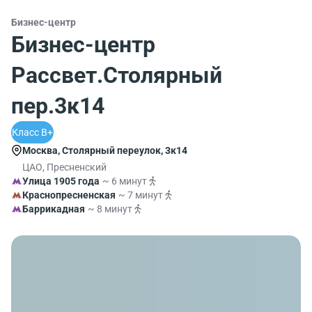
Бизнес-центр
Бизнес-центр
Рассвет.Столярный
пер.3к14
Класс B+
Москва, Столярный переулок, 3к14
ЦАО, Пресненский
Улица 1905 года
~ 6 минут
Краснопресненская
~ 7 минут
Баррикадная
~ 8 минут