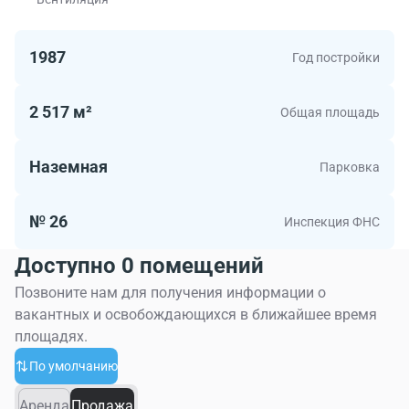
3000.00 м2. Если Вы ищите нежилое помещение в
столице присмотритесь к БЦ Дорожная, 1.
1987
Год постройки
2 517 м²
Общая площадь
Наземная
Парковка
№ 26
Инспекция ФНС
Доступно 0 помещений
Позвоните нам для получения информации о
вакантных и освобождающихся в ближайшее время
площадях.
По умолчанию
Аренда
Продажа