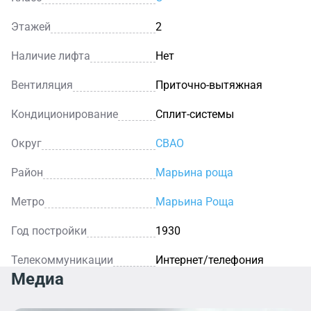
Этажей
2
Наличие лифта
Нет
Вентиляция
Приточно-вытяжная
Кондиционирование
Сплит-системы
Округ
СВАО
Район
Марьина роща
Метро
Марьина Роща
Год постройки
1930
Телекоммуникации
Интернет/телефония
Медиа