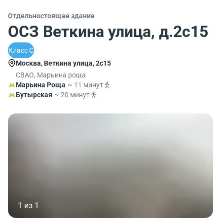
Отдельностоящее здание
ОСЗ Веткина улица, д.2с15
Класс C
Москва, Веткина улица, 2с15
СВАО, Марьина роща
Марьина Роща
~ 11 минут
Бутырская
~ 20 минут
1 из 1