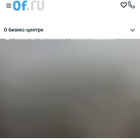
О бизнес-центре
Бизнес-центры в Москве
Веткина улица, д.2с15