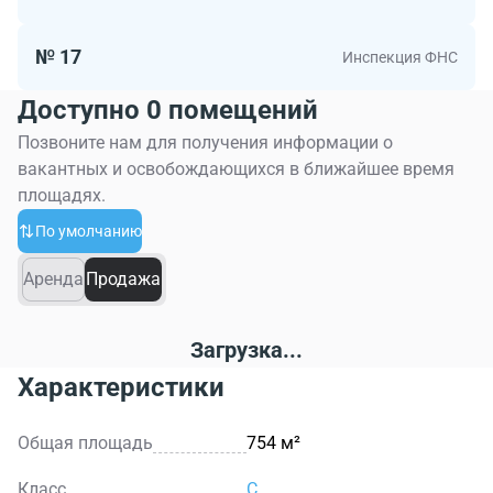
№ 17
Инспекция ФНС
Доступно 0 помещений
Позвоните нам для получения информации о
вакантных и освобождающихся в ближайшее время
площадях.
По умолчанию
Аренда
Продажа
Загрузка...
Характеристики
Общая площадь
754 м²
Класс
C