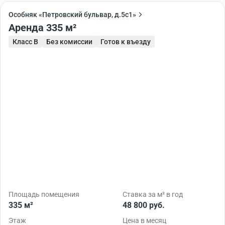
Особняк «Петровский бульвар, д.5с1»
Аренда 335 м²
Класс B
Без комиссии
Готов к въезду
Площадь помещения
Ставка за м² в год
335 м²
48 800 руб.
Этаж
Цена в месяц