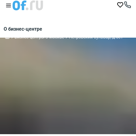
О бизнес-центре
Бизнес-центры в Москве
Петровский бульвар, д.5с1