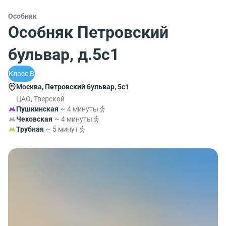
Особняк
Особняк Петровский
бульвар, д.5с1
Класс B
Москва, Петровский бульвар, 5с1
ЦАО, Тверской
Пушкинская
~ 4 минуты
Чеховская
~ 4 минуты
Трубная
~ 5 минут