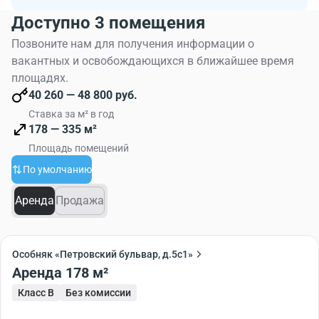
Доступно 3 помещения
Позвоните нам для получения информации о
вакантных и освобождающихся в ближайшее время
площадях.
40 260 — 48 800 руб.
Ставка за м² в год
178 — 335 м²
Площадь помещений
По умолчанию
Аренда
Продажа
Особняк «Петровский бульвар, д.5с1»
Аренда 178 м²
Класс B
Без комиссии