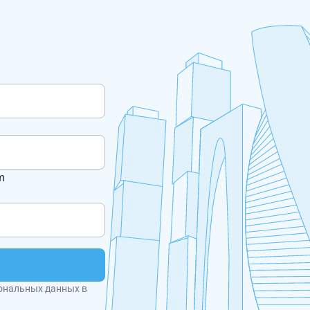
m
ональных данных в