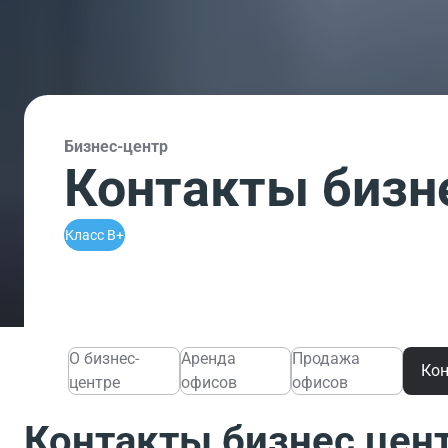
Бизнес-центр
Контакты бизн
Класс B+
О бизнес-
Аренда
Продажа
Ко
центре
офисов
офисов
Контакты бизнес цен