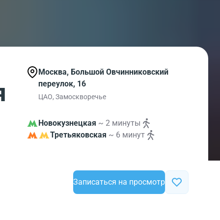
Москва, Большой Овчинниковский
я
переулок, 16
ЦАО, Замоскворечье
Новокузнецкая
~ 2 минуты
Третьяковская
~ 6 минут
Записаться на просмотр