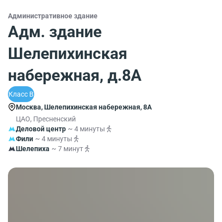
Административное здание
Адм. здание
Шелепихинская
набережная, д.8А
Класс B
Москва, Шелепихинская набережная, 8А
ЦАО, Пресненский
Деловой центр
~ 4 минуты
Фили
~ 4 минуты
Шелепиха
~ 7 минут