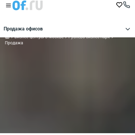
Продажа офисов
Бизнес-центры в Москве
Рублево бизнес парк
Продажа