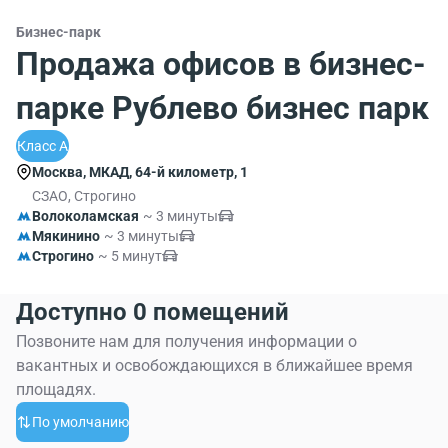
Бизнес-парк
Продажа офисов в бизнес-
парке Рублево бизнес парк
Класс A
Москва, МКАД, 64-й километр, 1
СЗАО, Строгино
Волоколамская
~ 3 минуты
Мякинино
~ 3 минуты
Строгино
~ 5 минут
Доступно 0 помещений
Позвоните нам для получения информации о
вакантных и освобождающихся в ближайшее время
площадях.
По умолчанию