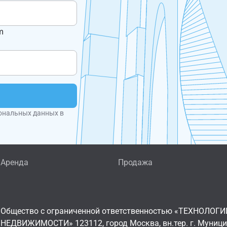
m
ональных данных в
Аренда
Продажа
Общество с ограниченной ответственностью «ТЕХНОЛОГИ
НЕДВИЖИМОСТИ» 123112, город Москва, вн.тер. г. Муниц