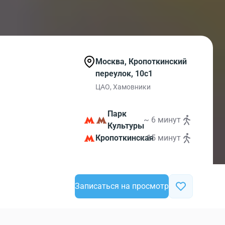
Москва, Кропоткинский
переулок, 10с1
ЦАО, Хамовники
Парк
~ 6 минут
Культуры
Кропоткинская
~ 15 минут
Записаться на просмотр