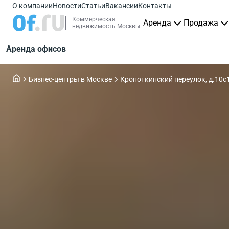
О компании
Новости
Статьи
Вакансии
Контакты
Коммерческая
Аренда
Продажа
недвижимость Москвы
Аренда офисов
Бизнес-центры в Москве
Кропоткинский переулок, д.10с