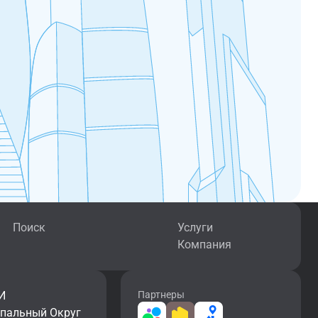
Поиск
Услуги
Компания
И
Партнеры
ипальный Округ