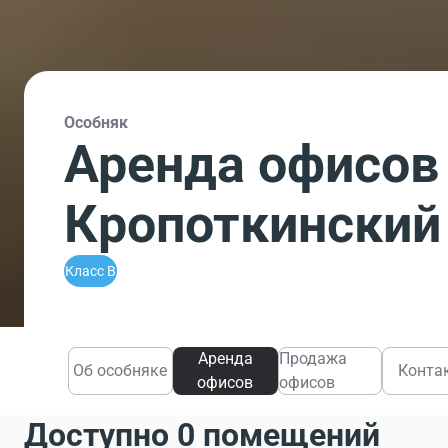
Особняк
Аренда офисов
Кропоткинский 
Класс B
Аренда
Продажа
Об особняке
Конта
офисов
офисов
Доступно 0 помещений