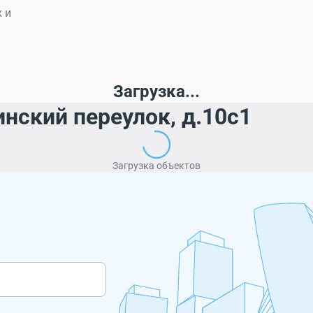
 и
Загрузка...
нский переулок, д.10с1
Загрузка объектов