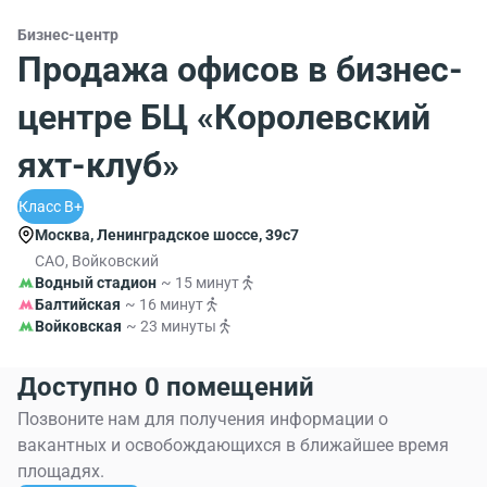
Бизнес-центр
Продажа офисов в бизнес-
центре БЦ «Королевский
яхт-клуб»
Класс B+
Москва, Ленинградское шоссе, 39с7
САО, Войковский
Водный стадион
~ 15 минут
Балтийская
~ 16 минут
Войковская
~ 23 минуты
Доступно 0 помещений
Позвоните нам для получения информации о
вакантных и освобождающихся в ближайшее время
площадях.