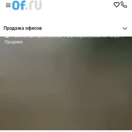
Продажа офисов
Бизнес-центры в Москве
БЦ «Королевский яхт-клуб»
Продажа