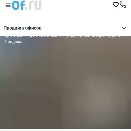
Продажа офисов
Бизнес-центры в Москве
улица Красная Пресня, д.38
Продажа