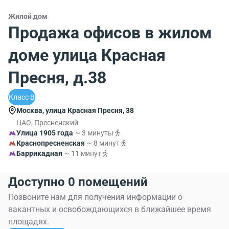
Жилой дом
Продажа офисов в жилом
доме улица Красная
Пресня, д.38
Класс B
Москва, улица Красная Пресня, 38
ЦАО, Пресненский
Улица 1905 года
~ 3 минуты
Краснопресненская
~ 8 минут
Баррикадная
~ 11 минут
Доступно 0 помещений
Позвоните нам для получения информации о
вакантных и освобождающихся в ближайшее время
площадях.