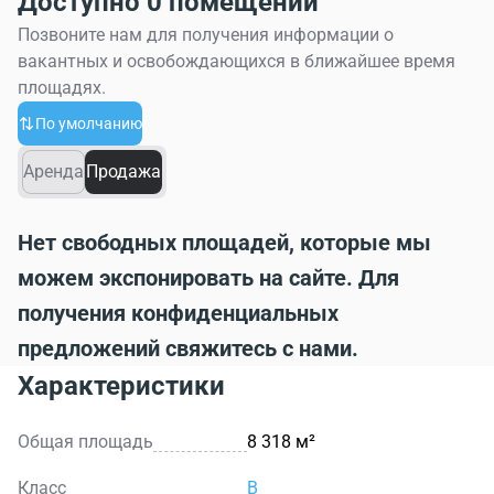
Доступно 0 помещений
мечта о лучшем, красивом и комфортном жилье!
Позвоните нам для получения информации о
вакантных и освобождающихся в ближайшее время
площадях.
По умолчанию
Аренда
Продажа
Нет свободных площадей, которые мы
можем экспонировать на сайте. Для
получения конфиденциальных
предложений свяжитесь с нами.
Характеристики
Общая площадь
8 318 м²
Класс
B