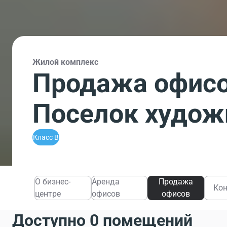
Жилой комплекс
Продажа офисо
Поселок худож
Класс B
О бизнес-
Аренда
Продажа
Ко
центре
офисов
офисов
Доступно 0 помещений