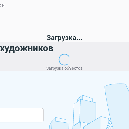
 и
Загрузка...
 художников
Загрузка объектов