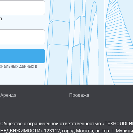
m
ональных данных в
Аренда
Продажа
Общество с ограниченной ответственностью «ТЕХНОЛОГИ
НЕДВИЖИМОСТИ» 123112, город Москва, вн.тер. г. Муниц