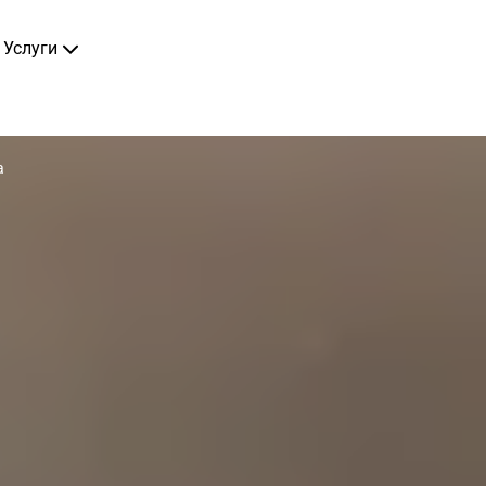
Услуги
а