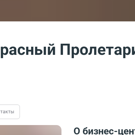
Красный Пролетар
нтакты
О бизнес-цен