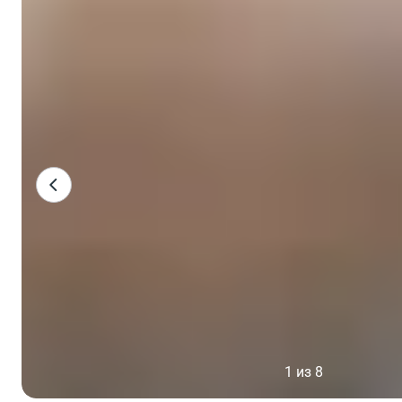
1 из 8