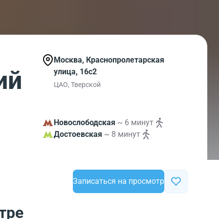
Москва, Краснопролетарская
ий
улица, 16с2
ЦАО, Тверской
Новослободская
~ 6 минут
Достоевская
~ 8 минут
Записаться на просмотр
тре