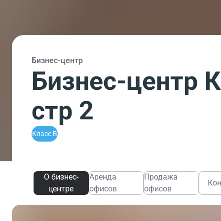
Бизнес-центр
Бизнес-центр 
стр 2
Класс B
О бизнес-
Аренда
Продажа
Ко
центре
офисов
офисов