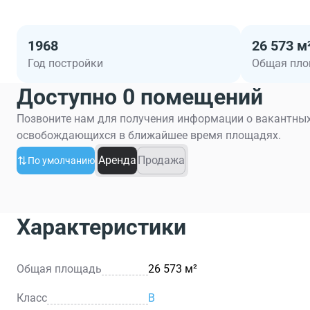
1968
26 573 м
Год постройки
Общая пл
Доступно 0 помещений
Позвоните нам для получения информации о вакантных
освобождающихся в ближайшее время площадях.
Аренда
Продажа
По умолчанию
Характеристики
Общая площадь
26 573 м²
Класс
B