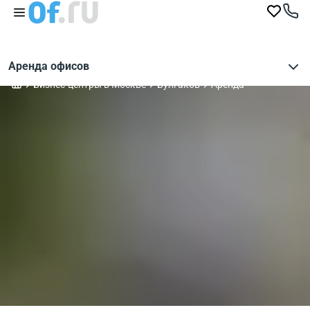
Аренда офисов
Бизнес-центры в Москве
Булгаков
Аренда