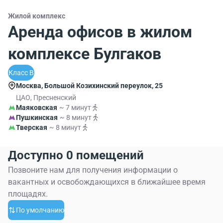
Жилой комплекс
Аренда офисов в жилом
комплексе Булгаков
Класс B
Москва, Большой Козихинский переулок, 25
ЦАО, Пресненский
Маяковская
~ 7 минут
Пушкинская
~ 8 минут
Тверская
~ 8 минут
Доступно 0 помещений
Позвоните нам для получения информации о
вакантных и освобождающихся в ближайшее время
площадях.
По умолчанию