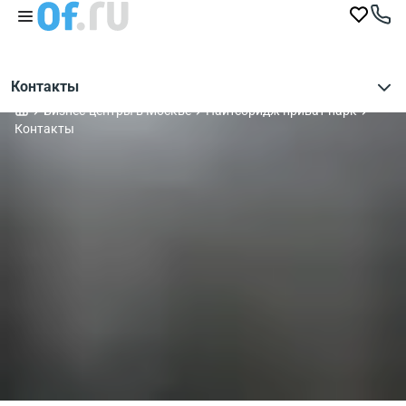
Контакты
Бизнес-центры в Москве
Найтсбридж приват парк
Контакты