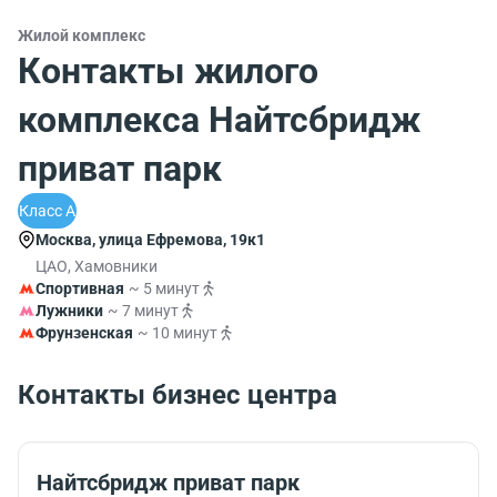
Жилой комплекс
Контакты жилого
комплекса Найтсбридж
приват парк
Класс A
Москва, улица Ефремова, 19к1
ЦАО, Хамовники
Спортивная
~ 5 минут
Лужники
~ 7 минут
Фрунзенская
~ 10 минут
Контакты бизнес центра
Найтсбридж приват парк