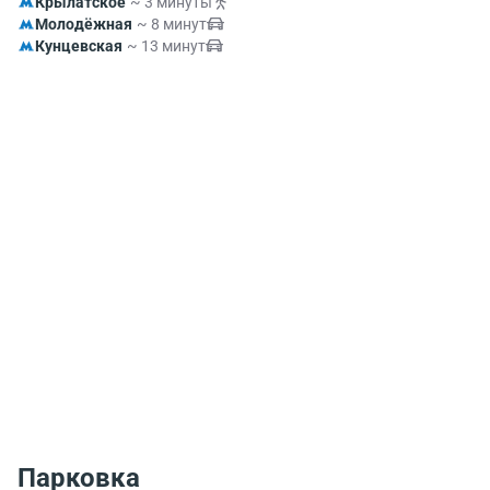
Крылатское
~ 3 минуты
Молодёжная
~ 8 минут
Кунцевская
~ 13 минут
Парковка