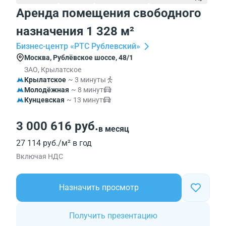
Аренда помещения свободного
назначения 1 328 м²
Бизнес-центр «РТС Рублевский»
Москва, Рублёвское шоссе, 48/1
ЗАО, Крылатское
Крылатское
~ 3 минуты
Молодёжная
~ 8 минут
Кунцевская
~ 13 минут
3 000 616 руб.
в месяц
27 114 руб./м² в год
Включая НДС
Назначить просмотр
Получить презентацию