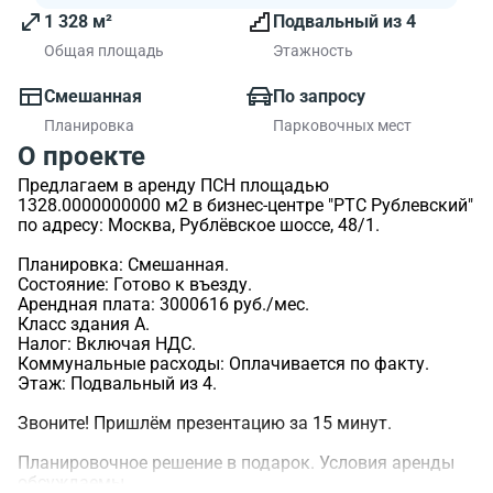
1 328 м²
Подвальный из 4
Общая площадь
Этажность
Смешанная
По запросу
Планировка
Парковочных мест
О проекте
Предлагаем в аренду ПСН площадью
1328.0000000000 м2 в бизнес-центре "РТС Рублевский"
по адресу: Москва, Рублёвское шоссе, 48/1.
Планировка: Смешанная.
Состояние: Готово к въезду.
Арендная плата: 3000616 руб./мес.
Класс здания A.
Налог: Включая НДС.
Коммунальные расходы: Оплачивается по факту.
Этаж: Подвальный из 4.
Звоните! Пришлём презентацию за 15 минут.
Планировочное решение в подарок. Условия аренды
обсуждаемы.