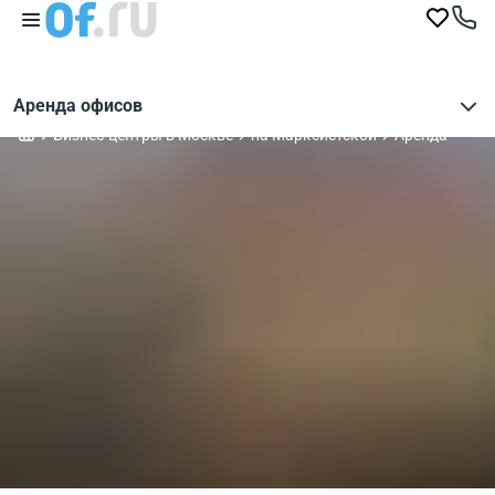
Аренда офисов
Бизнес-центры в Москве
на Марксистской
Аренда