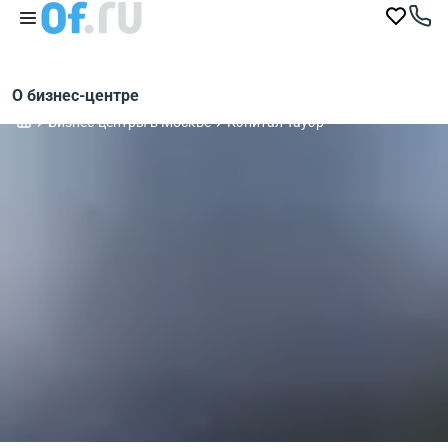
О бизнес-центре
Бизнес-центры в Москве
Кэпитал Тауэр